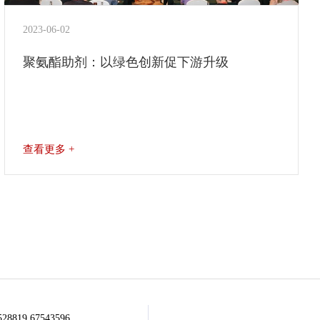
2023-06-02
聚氨酯助剂：以绿色创新促下游升级
查看更多 +
528819 67543596