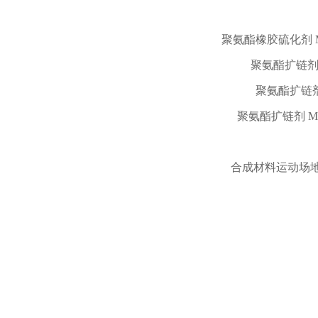
聚氨酯橡胶硫化剂 MOC
聚氨酯扩链剂HQ
聚氨酯扩链剂 H
聚氨酯扩链剂 MCD
合成材料运动场地面层