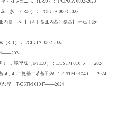
基）-1,6-己二胺 （E-90）：T/CPUIA 0002-2023
甲苯二胺（E-300）：T/CPUIA 0003-2023
-甲基亚丙基）-5-【（2-甲基亚丙基〉氨基】-环己甲胺：
1）：T/CPUIA 0002-2022
44——2024
-1，3-噁唑烷（IPHEO）：T/CSTM 01045——2024
乙基-4，4’-二氨基二苯基甲烷：T/CSTM 01046——2024
氨酸酯：
T/CSTM 01047——2024