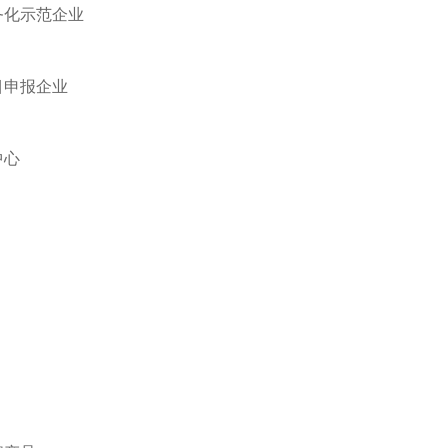
务化示范企业
目申报企业
中心