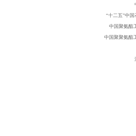
“十二五”中
中国聚氨酯
中国聚聚氨酯