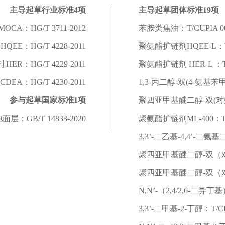
主导起草行业标准4项
主导起草团体标准19项
A：HG/T 3711-2012
苯胺类焦油：T/CUPIA 000
EE：HG/T 4228-2011
聚氨酯扩链剂HQEE-L：T/C
ER：HG/T 4229-2011
聚氨酯扩链剂 HER-L ：T/C
EA：HG/T 4230-2011
1,3-丙二醇-双(4-氨基苯甲酸
参与起草国家标准1项
聚四亚甲基醚二醇-双(对氨基苯
：GB/T 14833-2020
聚氨酯扩链剂
ML-400：T
3,3’-二乙基-4,4’-二氨基
聚四亚甲基醚二醇
-双（对
聚四亚甲基醚二醇
-双（对
N,N’-（2,4/2,6-二异丁
3,3’-二甲基-2-丁醇：T/CPU