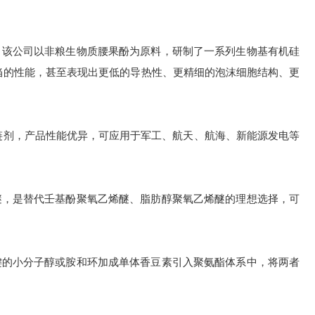
。该公司以非粮生物质腰果酚为原料，研制了一系列生物基有机硅
相当的性能，甚至表现出更低的导热性、更精细的泡沫细胞结构、更
聚氨酯扩链剂，产品性能优异，可应用于军工、航天、航海、新能源发电等
醚，是替代壬基酚聚氧乙烯醚、脂肪醇聚氧乙烯醚的理想选择，可
键的小分子醇或胺和环加成单体香豆素引入聚氨酯体系中，将两者