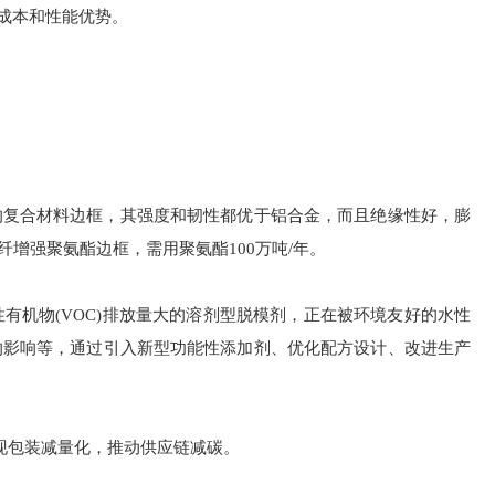
成本和性能优势。
的复合材料边框，其强度和韧性都优于铝合金，而且绝缘性好，膨
增强聚氨酯边框，需用聚氨酯100万吨/年。
机物(VOC)排放量大的溶剂型脱模剂，正在被环境友好的水性
的影响等，通过引入新型功能性添加剂、优化配方设计、改进生产
实现包装减量化，推动供应链减碳。