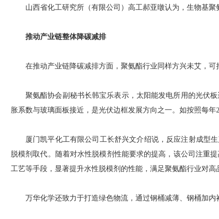
山西省化工研究所（有限公司）高工郝亚暾认为，生物基聚
推动产业链整体降碳减排
在推动产业链降碳减排方面，聚氨酯行业同样方兴未艾，可
聚氨酯协会副秘书长韩宝乐表示，太阳能发电所用的光伏板
胀系数与玻璃面板接近，是光伏边框发展方向之一。如按照每年20
厦门凯平化工有限公司工长舒兴文介绍说，反应注射成型生
脱模剂取代。随着对水性脱模剂性能要求的提高，该公司注重提
工艺等手段，显著提升水性脱模剂的性能，满足聚氨酯行业对高
万华化学还致力于打造绿色物流，通过钢桶减薄、钢桶加内衬