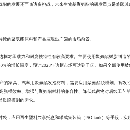
氨酯的发展还面临诸多挑战，未来生物基聚氨酯的研发重点是兼顾其
持续的聚氨酯原料和产品展现出广阔的市场前景。
边框对承载力和耐腐蚀特性有较高要求。主要使用聚氨酯树脂制造
%的增长幅度，预计2028年边框市场可达到千亿。如果全部使用玻纤
产的家具、汽车用聚氨酯发泡材料，需要应用聚氨酯脱模剂。挥发性有
高脱模效率、增强与聚氨酯材料的兼容性、降低残留物对后续工艺
品质脱模剂的需求。
袋，应用再生塑料共享托盘和罐式集装箱（ISO-tank）等手段，