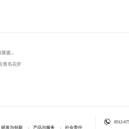
盛...
会在青岛召开
0512-67
研发与创新
产品与服务
社会责任