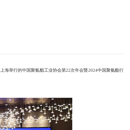
在上海举行的中国聚氨酯工业协会第
2
2
次年会暨
202
4
中国聚氨酯行