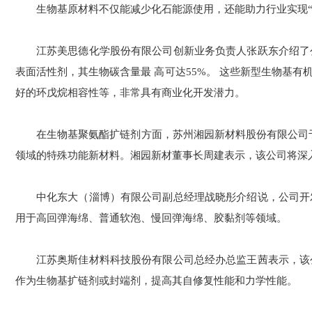
生物基原材料不仅能减少化石能源使用，还能助力行业实现
江苏美思德化学股份有限公司创新业务负责人张跃东介绍了
表面活性剂，其生物碳含量最 高可达55%。 这些新型生物基
好的环戊烷相容性等，非常具有商业化开发潜力。
在生物基聚氨酯扩链剂方面，苏州湘园新材料股份有限公司于20
领域的特殊功能新材料。湘园新材董事长周建表示，该公司将深
中化东大（淄博）有限公司副总经理战晓彤介绍说，公司开
用于高回弹海绵、普通软泡、慢回弹海绵、胶黏剂等领域。
江苏奥斯佳材料科技股份有限公司总经办总监王茜表示，该
作为生物基扩链剂或封端剂，提高其自修复性能和力学性能。