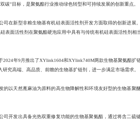
“双碳”目标，是聚氨酯行业推动绿色转型和可持续发展的创新重点。
公司在新型非粮生物基有机硅表面活性剂开发方面取得的创新进展
有机硅表面活性剂在聚氨酯硬泡应用中具有与传统有机硅表面活性剂
24年9月推出了XYlink1604和XYlink740M两款生物基
入研究高端、高品质、前瞻的生物基扩链剂，进一步满足市场需求。
发的以天然蓖麻油为原料的高生物降解性和环境友好型的生物基聚
公司开发出具备光热双重修复功能的生物基聚氨酯，通过将含二硫