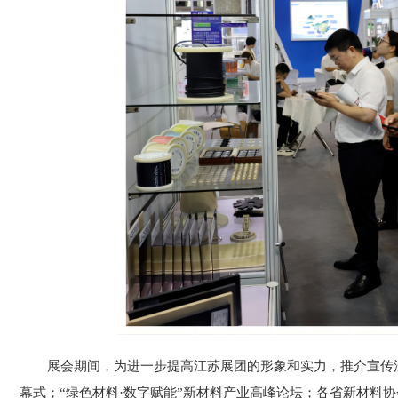
展会期间，为进一步提高江苏展团的形象和实力，推介宣传
幕式；“绿色材料·数字赋能”新材料产业高峰论坛；各省新材料