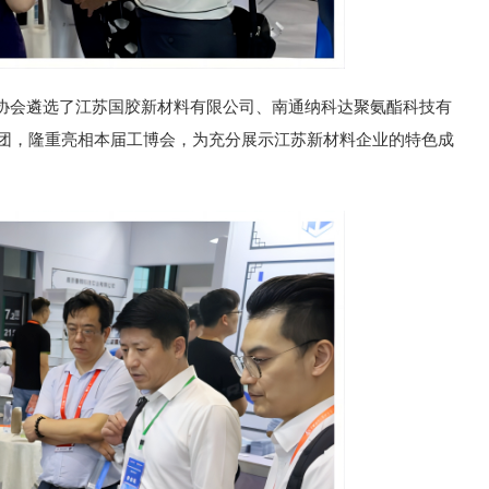
。协会遴选了江苏国胶新材料有限公司、南通纳科达聚氨酯科技有
展团，隆重亮相本届工博会，为充分展示江苏新材料企业的特色成