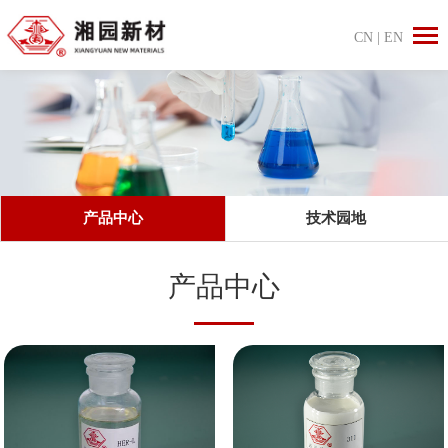
CN
|
EN
产品中心
技术园地
产品中心