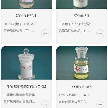
XYlink HER-L
XYlink 311
HER-L适用于TDI和MDI
主要用于生产浇注型聚
等聚氨酯体系，可广泛
氨酯弹性体制品。它是
应用于聚氨酯弹性体
由对称的芳香族二胺与
（浇注型、热塑性、混
氯化钠的络合物组成，
炼型）、聚氨酯胶黏
并分散在酯类增塑剂
剂、密封材料、涂料、
中，其中游离二胺的含
泡沫塑料、氨纶、运动
量非常低。
场地铺装材料等领域。
生物基扩链剂XYlink 740M
XYlink P-1000
主要用作聚氨酯预聚体
XYlink P-1000、P-650
及环氧树脂的固化剂，
在较低温度放置可失去